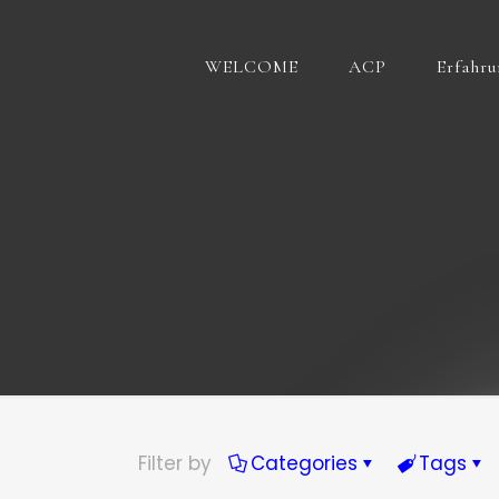
WELCOME
ACP
Erfahr
Filter by
Categories
Tags