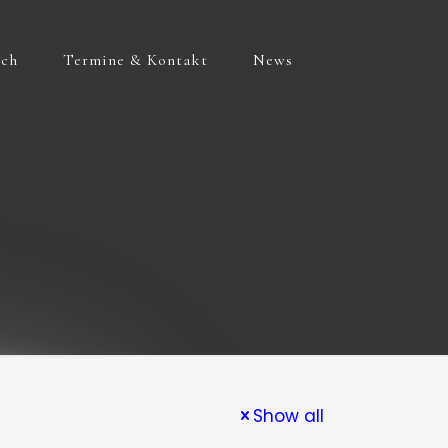
ich
Termine & Kontakt
News
Show all